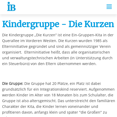
Springe zum Inhalt
Kindergruppe - Die Kurzen
Die Kindergruppe „Die Kurzen“ ist eine Ein-Gruppen-Kita in der
Querallee im Vorderen Westen. Die Kurzen wurden 1985 als
Elterninitiative gegründet und sind als gemeinnütziger Verein
organisiert. Elterninitiative heißt, dass alle organisatorischen
und verwaltungstechnischen Arbeiten (in Unterstützung durch
ein Steuerbüro) von den Eltern übernommen werden.
Die Gruppe:
Die Gruppe hat 20 Plätze, ein Platz ist dabei
grundsätzlich für ein Integrationskind reserviert. Aufgenommen
werden Kinder im Alter von 18 Monaten bis zum Schulalter, die
Gruppe ist also altersgemischt. Das unterstreicht den familiären
Charakter der Kita, die Kinder lernen voneinander und
profitieren davon, anfangs klein und später "die Großen" zu