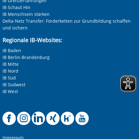
IB Grenzerfahrungen
IB Schaut Hin
IB Menschsein stärken
Delta-Netz Transfer: Förderketten zur Grundbildung schaffen
und sichern
Regionale IB-Websites:
IB Baden
IB Berlin-Brandenburg
IB Mitte
IB Nord
IB Süd
IB Südwest
IB West
Offizielle Facebook-
Offizielle Instag
Offizielle Link
Offizielle X
Offizielle
Offiziel
Impressum