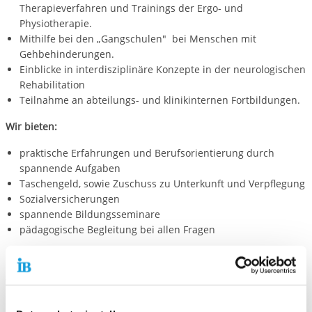
Therapieverfahren und Trainings der Ergo- und
Physiotherapie.
Mithilfe bei den „Gangschulen" bei Menschen mit
Gehbehinderungen.
Einblicke in interdisziplinäre Konzepte in der neurologischen
Rehabilitation
Teilnahme an abteilungs- und klinikinternen Fortbildungen.
Wir bieten:
praktische Erfahrungen und Berufsorientierung durch
spannende Aufgaben
Taschengeld, sowie Zuschuss zu Unterkunft und Verpflegung
Sozialversicherungen
spannende Bildungsseminare
pädagogische Begleitung bei allen Fragen
Wir freuen uns auf deine Bewerbung!
Bitte nutze hierfür unser
Online-Bewerbungsportal
. Hier kannst