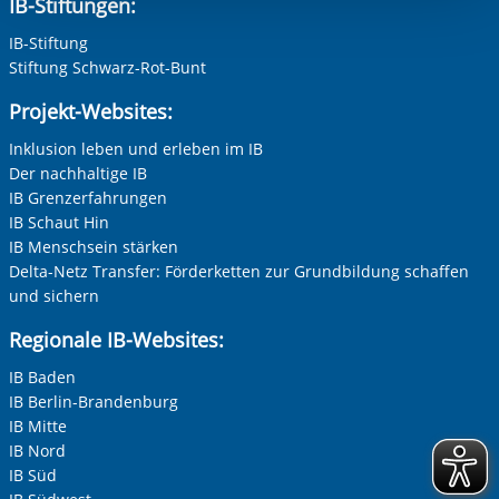
IB-Stiftungen:
Einwilligung.
IB-Stiftung
Stiftung Schwarz-Rot-Bunt
Projekt-Websites:
Inklusion leben und erleben im IB
Der nachhaltige IB
IB Grenzerfahrungen
IB Schaut Hin
IB Menschsein stärken
Delta-Netz Transfer: Förderketten zur Grundbildung schaffen
und sichern
Regionale IB-Websites:
IB Baden
IB Berlin-Brandenburg
IB Mitte
IB Nord
IB Süd