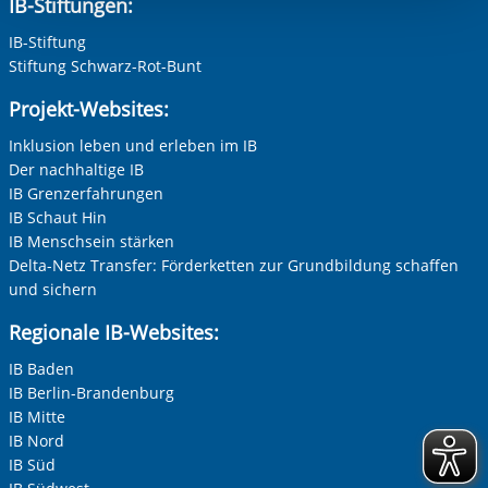
IB-Stiftungen:
Einwilligung.
IB-Stiftung
Stiftung Schwarz-Rot-Bunt
Projekt-Websites:
Inklusion leben und erleben im IB
Der nachhaltige IB
IB Grenzerfahrungen
IB Schaut Hin
IB Menschsein stärken
Delta-Netz Transfer: Förderketten zur Grundbildung schaffen
und sichern
Regionale IB-Websites:
IB Baden
IB Berlin-Brandenburg
IB Mitte
IB Nord
IB Süd