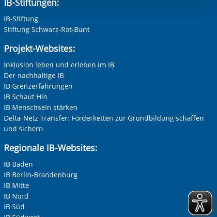
IB-Stiftungen:
Einwilligung.
IB-Stiftung
Stiftung Schwarz-Rot-Bunt
Projekt-Websites:
Inklusion leben und erleben im IB
Der nachhaltige IB
IB Grenzerfahrungen
IB Schaut Hin
IB Menschsein stärken
Delta-Netz Transfer: Förderketten zur Grundbildung schaffen
und sichern
Regionale IB-Websites:
IB Baden
IB Berlin-Brandenburg
IB Mitte
IB Nord
IB Süd