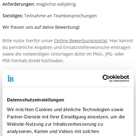
Anforderungen:
möglichst volljährig
Sonstiges:
Teilnahme an Teambesprechungen
Wir freuen uns auf deine Bewerbung!
Bitte nutze hierfür unser
Online-Bewerbungsportal
. Hier kannst
du persönliche Angaben und Einsatzstellenwünsche eintragen
sowie die notwendigen Unterlagen (bitte im PNG-, JPG- oder
PDF-Format) direkt hochladen.
Datenschutzeinstellungen
Kontaktiere uns!
Wir möchten Cookies und ähnliche Technologien sowie
E-Mail schreiben
Partner-Dienste mit Ihrer Einwilligung einsetzen, um die
Website-Nutzung zur Inhaltsverbesserung zu
Standort
analysieren, Karten und Videos mit solchen