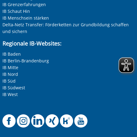
IB Grenzerfahrungen
IB Schaut Hin
IB Menschsein stärken
Delta-Netz Transfer: Förderketten zur Grundbildung schaffen
und sichern
Regionale IB-Websites:
IB Baden
IB Berlin-Brandenburg
IB Mitte
IB Nord
IB Süd
IB Südwest
IB West
Offizielle Facebook-
Offizielle Instag
Offizielle Link
Offizielle X
Offizielle
Offiziel