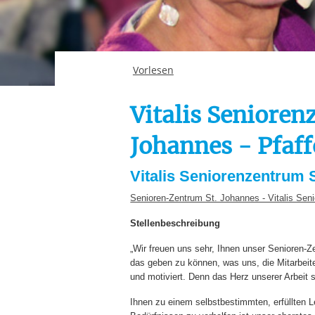
Ihre etwaige Einwilligung e
der von Ihnen aufgerufene
aufgrund berechtigter Inte
Vorlesen
Vitalis Senioren
Johannes - Pfaf
Vitalis Seniorenzentrum 
Senioren-Zentrum St. Johannes - Vitalis Seni
Stellenbeschreibung
„Wir freuen uns sehr, Ihnen unser Senioren-Ze
das geben zu können, was uns, die Mitarbeite
und motiviert. Denn das Herz unserer Arbeit 
Ihnen zu einem selbstbestimmten, erfüllten L