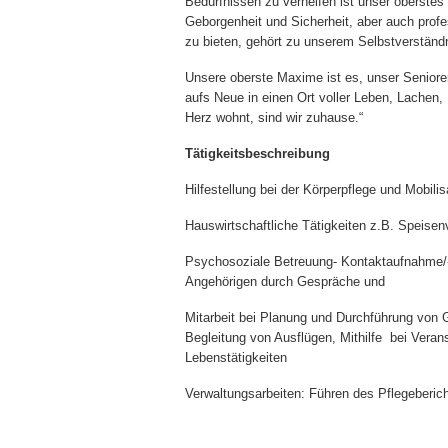
Bedürfnissen zu verhelfen ist unser oberstes
Geborgenheit und Sicherheit, aber auch prof
zu bieten, gehört zu unserem Selbstverständ
Unsere oberste Maxime ist es, unser Senio
aufs Neue in einen Ort voller Leben, Lachen
Herz wohnt, sind wir zuhause.“
Tätigkeitsbeschreibung
Hilfestellung bei der Körperpflege und Mobilis
Hauswirtschaftliche Tätigkeiten z.B. Speise
Psychosoziale Betreuung- Kontaktaufnahme/
Angehörigen durch Gespräche und
Mitarbeit bei Planung und Durchführung von G
Begleitung von Ausflügen, Mithilfe bei Verans
Lebenstätigkeiten
Verwaltungsarbeiten: Führen des Pflegeberic