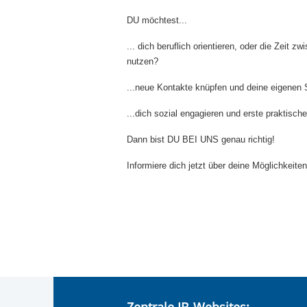
DU möchtest...
... dich beruflich orientieren, oder die Zeit
nutzen?
...neue Kontakte knüpfen und deine eigenen
...dich sozial engagieren und erste praktis
Dann bist DU BEI UNS genau richtig!
Informiere dich jetzt über deine Möglichkeit
Zentrale IB-Websites: