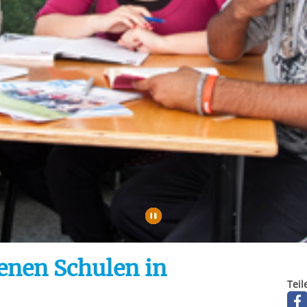
rstreckt sich nicht auf notwendige Cookies, die erforderlich zur B
n und somit gewünschten Website-Funktionen sind. Diese Cooki
ressen und daher unabhängig von einer Einwilligung.
Automatische Wiede
enen Schulen in
Teil