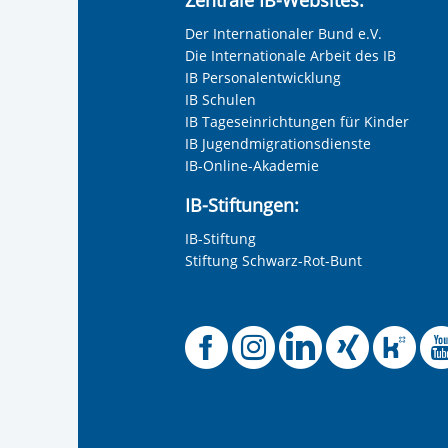
Der Internationaler Bund e.V.
Die Internationale Arbeit des IB
IB Personalentwicklung
IB Schulen
IB Tageseinrichtungen für Kinder
IB Jugendmigrationsdienste
IB-Online-Akademie
IB-Stiftungen:
IB-Stiftung
Stiftung Schwarz-Rot-Bunt
Offizielle 
Offiziel
Offizi
Off
O