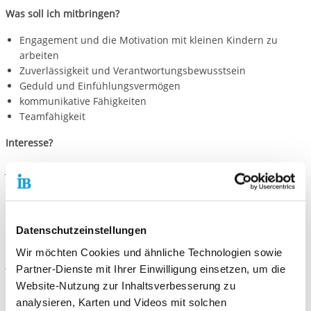
Was soll ich mitbringen?
Engagement und die Motivation mit kleinen Kindern zu
arbeiten
Zuverlässigkeit und Verantwortungsbewusstsein
Geduld und Einfühlungsvermögen
kommunikative Fähigkeiten
Teamfähigkeit
Interesse?
Jetzt online bewerben!
Datenschutzeinstellungen
Kontaktiere uns!
Wir möchten Cookies und ähnliche Technologien sowie
E-Mail schreiben
Partner-Dienste mit Ihrer Einwilligung einsetzen, um die
Website-Nutzung zur Inhaltsverbesserung zu
analysieren, Karten und Videos mit solchen
Standort