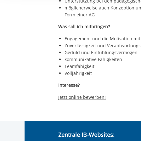
Unterstützung bei den pädagogische
Ihre etwaige Einwilligung e
möglicherweise auch Konzeption un
der von Ihnen aufgerufene
Form einer AG
aufgrund berechtigter Inte
Was soll ich mitbringen?
Engagement und die Motivation mit
Zuverlässigkeit und Verantwortung
Geduld und Einfühlungsvermögen
kommunikative Fähigkeiten
Teamfähigkeit
Volljährigkeit
Interesse?
Jetzt online bewerben!
Zentrale IB-Websites: