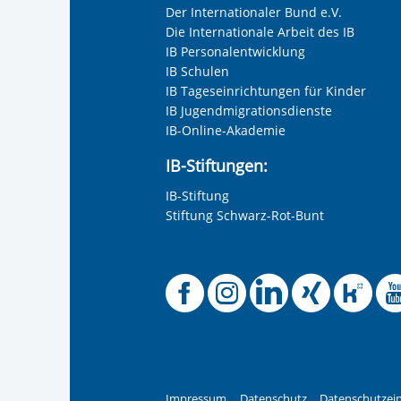
Der Internationaler Bund e.V.
Die Internationale Arbeit des IB
IB Personalentwicklung
IB Schulen
IB Tageseinrichtungen für Kinder
IB Jugendmigrationsdienste
IB-Online-Akademie
IB-Stiftungen:
IB-Stiftung
Stiftung Schwarz-Rot-Bunt
Offizielle 
Offiziel
Offizi
Off
O
Impressum
Datenschutz
Datenschutzein