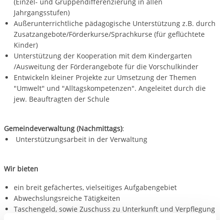
(Einzel- und Gruppendifferenzierung in allen
Jahrgangsstufen)
Außerunterrichtliche pädagogische Unterstützung z.B. durch
Zusatzangebote/Förderkurse/Sprachkurse (für geflüchtete
Kinder)
Unterstützung der Kooperation mit dem Kindergarten
/Ausweitung der Förderangebote für die Vorschulkinder
Entwickeln kleiner Projekte zur Umsetzung der Themen
"Umwelt" und "Alltagskompetenzen". Angeleitet durch die
jew. Beauftragten der Schule
Gemeindeverwaltung (Nachmittags)
:
Unterstützungsarbeit in der Verwaltung
Wir bieten
ein breit gefächertes, vielseitiges Aufgabengebiet
Abwechslungsreiche Tätigkeiten
Taschengeld, sowie Zuschuss zu Unterkunft und Verpflegung
volle Sozialversicherungen