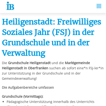
Springe zum Inhalt
Heiligenstadt: Freiwilliges
Soziales Jahr (FSJ) in der
Grundschule und in der
Verwaltung
Die
Grundschule Heiligenstadt
und
die
Marktgemeinde
Heiligenstadt in Oberfranken
suchen ab sofort eine*n FSJ-ler*in
zur Unterstützung in der Grundschule und in der
Gemeindeverwaltung!
Die Aufgabenbereiche umfassen
Grundschule (Vormittags):
Pädagogische Unterstützung innerhalb des Unterrichts