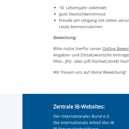
18. Lebensjahr vollendet
gute Deutschkenntnisse
Freude am Umgang mit vielen versc
Leute kennenzulernen
Bewerbung:
Bitte nutze hierfür unser
Online-Bewer
Angaben und Einsatzwünsche eintragen
PNG-, JPG- oder pdf-Format) direkt hoc
Wir freuen uns auf deine Bewerbung!
Zentrale IB-Websites:
Der Internationaler Bund e.V.
Die Internationale Arbeit des IB
IB Personalentwicklung