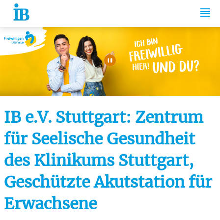
Springe zum Inhalt
Automatische Wiede
IB e.V. Stuttgart: Zentrum
für Seelische Gesundheit
des Klinikums Stuttgart,
Geschützte Akutstation für
Erwachsene