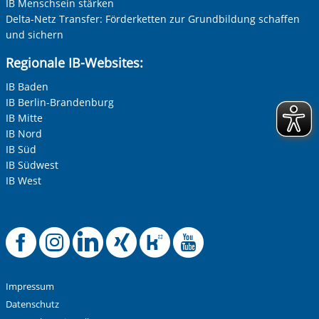
IB Menschsein stärken
Delta-Netz Transfer: Förderketten zur Grundbildung schaffen
und sichern
Regionale IB-Websites:
IB Baden
IB Berlin-Brandenburg
IB Mitte
IB Nord
IB Süd
IB Südwest
IB West
Offizielle Facebook-
Offizielle Instag
Offizielle Link
Offizielle X
Offizielle
Offiziel
Impressum
Datenschutz