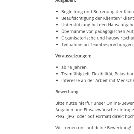
Aufgaben:
Begleitung und Betreuung der Klient
Beaufsichtigung der Klienten*Klien
Unterstützung bei den Hausaufgab
Übernahme von pädagogischen Au
Organisatorische und hauswirtschaft
Teilnahme an Teambesprechungen
Voraussetzungen:
ab 18 Jahren
Teamfähigkeit, Flexibilität, Belastbar
Interesse an der Arbeit mit Mensch
Bewerbung:
Bitte nutze hierfür unser
Online-Bewer
Angaben und Einsatzwünsche eintragen
PNG-, JPG- oder pdf-Format) direkt hoc
Wir freuen uns auf deine Bewerbung!