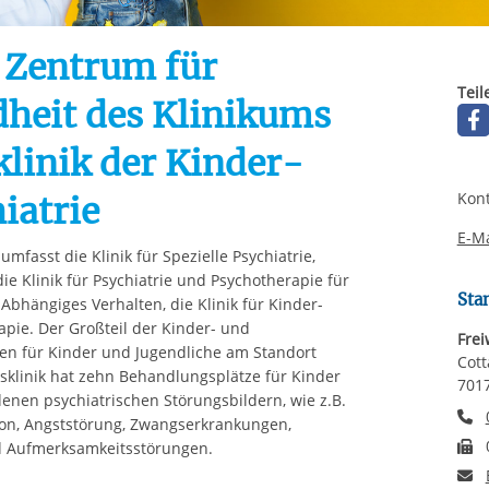
Automatische Wiede
rstreckt sich nicht auf notwendige Cookies, die erforderlich zur B
n und somit gewünschten Website-Funktionen sind. Diese Cooki
: Zentrum für
ressen und daher unabhängig von einer Einwilligung.
Teil
dheit des Klinikums
klinik der Kinder-
Kont
iatrie
E-Ma
fasst die Klinik für Spezielle Psychiatrie,
ie Klinik für Psychiatrie und Psychotherapie für
Sta
 Abhängiges Verhalten, die Klinik für Kinder-
pie. Der Großteil der Kinder- und
Frei
onen für Kinder und Jugendliche am Standort
Cott
sklinik hat zehn Behandlungsplätze für Kinder
7017
edenen psychiatrischen Störungsbildern, wie z.B.
T
ion, Angststörung, Zwangserkrankungen,
F
d Aufmerksamkeitsstörungen.
E