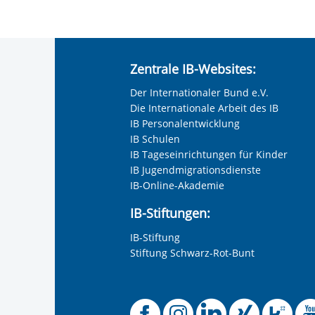
Zentrale IB-Websites:
Der Internationaler Bund e.V.
Die Internationale Arbeit des IB
IB Personalentwicklung
IB Schulen
IB Tageseinrichtungen für Kinder
IB Jugendmigrationsdienste
IB-Online-Akademie
IB-Stiftungen:
IB-Stiftung
Stiftung Schwarz-Rot-Bunt
Offizielle 
Offiziel
Offizi
Off
O