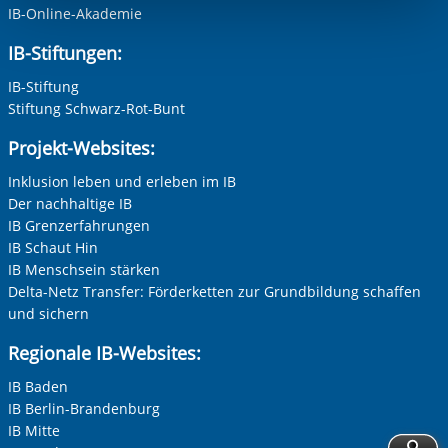
IB-Online-Akademie
berechtigter Interessen und daher unabhängig von einer
Einwilligung.
IB-Stiftungen:
IB-Stiftung
Stiftung Schwarz-Rot-Bunt
Projekt-Websites:
Inklusion leben und erleben im IB
Der nachhaltige IB
IB Grenzerfahrungen
IB Schaut Hin
IB Menschsein stärken
Delta-Netz Transfer: Förderketten zur Grundbildung schaffen
und sichern
Regionale IB-Websites:
IB Baden
IB Berlin-Brandenburg
IB Mitte