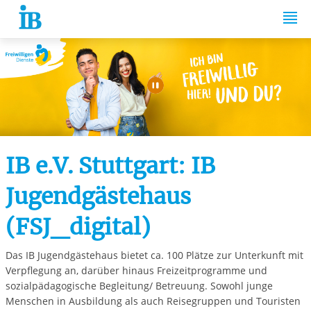
Springe zum Inhalt
Automatische Wiede
IB e.V. Stuttgart: IB
Jugendgästehaus
(FSJ_digital)
Das IB Jugendgästehaus bietet ca. 100 Plätze zur Unterkunft mit
Verpflegung an, darüber hinaus Freizeitprogramme und
sozialpädagogische Begleitung/ Betreuung. Sowohl junge
Menschen in Ausbildung als auch Reisegruppen und Touristen