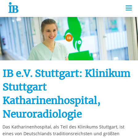
Springe zum Inhalt
Automatische Wiede
IB e.V. Stuttgart: Klinikum
Stuttgart
Katharinenhospital,
Neuroradiologie
Das Katharinenhospital, als Teil des Klinikums Stuttgart, ist
eines von Deutschlands traditionsreichsten und größten