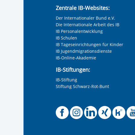
Zentrale IB-Websites:
Der Internationaler Bund e.V.
Die Internationale Arbeit des IB
IB Personalentwicklung
IB Schulen
IB Tageseinrichtungen für Kinder
IB Jugendmigrationsdienste
IB-Online-Akademie
IB-Stiftungen:
IB-Stiftung
Stiftung Schwarz-Rot-Bunt
Offizielle 
Offiziel
Offizi
Off
O