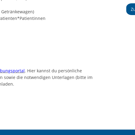
Z
el, Getränkewagen)
Patienten*Patientinnen
bungsportal
. Hier kannst du persönliche
 sowie die notwendigen Unterlagen (bitte im
hladen.