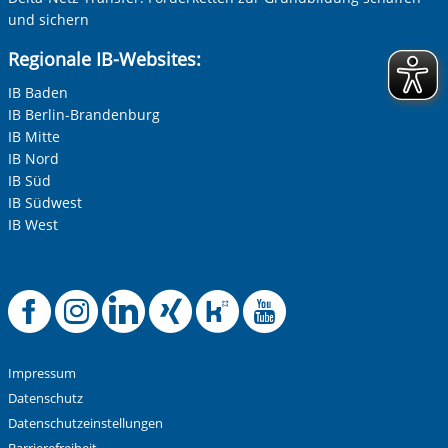
und sichern
Regionale IB-Websites:
IB Baden
IB Berlin-Brandenburg
IB Mitte
IB Nord
IB Süd
IB Südwest
IB West
Offizielle Facebook-
Offizielle Instag
Offizielle Link
Offizielle X
Offizielle
Offiziel
Impressum
Datenschutz
Datenschutzeinstellungen