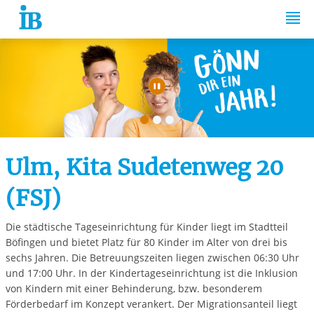
Springe zum Inhalt
Automatische Wiede
Ulm, Kita Sudetenweg 20
(FSJ)
Die städtische Tageseinrichtung für Kinder liegt im Stadtteil
Böfingen und bietet Platz für 80 Kinder im Alter von drei bis
sechs Jahren. Die Betreuungszeiten liegen zwischen 06:30 Uhr
und 17:00 Uhr. In der Kindertageseinrichtung ist die Inklusion
von Kindern mit einer Behinderung, bzw. besonderem
Förderbedarf im Konzept verankert. Der Migrationsanteil liegt