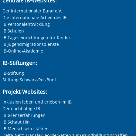
Zentrale IB-Websites:
Der Internationaler Bund e.V.
Die Internationale Arbeit des IB
IB Personalentwicklung
IB Schulen
IB Tageseinrichtungen für Kinder
IB Jugendmigrationsdienste
IB-Online-Akademie
IB-Stiftungen:
IB-Stiftung
Stiftung Schwarz-Rot-Bunt
Projekt-Websites:
Inklusion leben und erleben im IB
Der nachhaltige IB
IB Grenzerfahrungen
IB Schaut Hin
IB Menschsein stärken
Delta-Netz Transfer: Förderketten zur Grundbildung schaffen