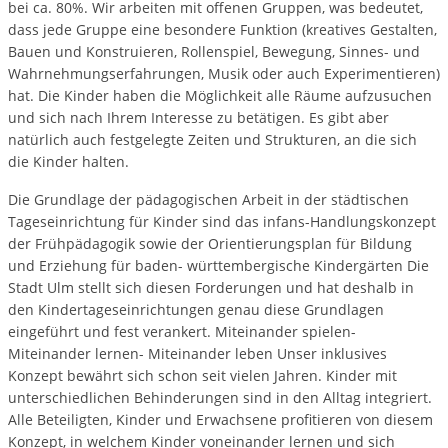
bei ca. 80%. Wir arbeiten mit offenen Gruppen, was bedeutet,
dass jede Gruppe eine besondere Funktion (kreatives Gestalten,
Bauen und Konstruieren, Rollenspiel, Bewegung, Sinnes- und
Wahrnehmungserfahrungen, Musik oder auch Experimentieren)
hat. Die Kinder haben die Möglichkeit alle Räume aufzusuchen
und sich nach Ihrem Interesse zu betätigen. Es gibt aber
natürlich auch festgelegte Zeiten und Strukturen, an die sich
die Kinder halten.
Die Grundlage der pädagogischen Arbeit in der städtischen
Tageseinrichtung für Kinder sind das infans-Handlungskonzept
der Frühpädagogik sowie der Orientierungsplan für Bildung
und Erziehung für baden- württembergische Kindergärten Die
Stadt Ulm stellt sich diesen Forderungen und hat deshalb in
den Kindertageseinrichtungen genau diese Grundlagen
eingeführt und fest verankert. Miteinander spielen-
Miteinander lernen- Miteinander leben Unser inklusives
Konzept bewährt sich schon seit vielen Jahren. Kinder mit
unterschiedlichen Behinderungen sind in den Alltag integriert.
Alle Beteiligten, Kinder und Erwachsene profitieren von diesem
Konzept, in welchem Kinder voneinander lernen und sich