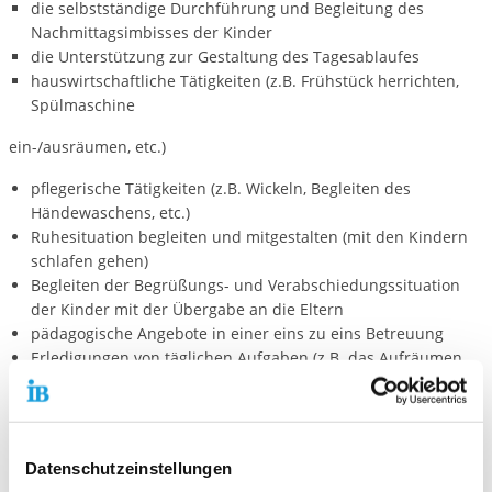
die selbstständige Durchführung und Begleitung des
Nachmittagsimbisses der Kinder
die Unterstützung zur Gestaltung des Tagesablaufes
hauswirtschaftliche Tätigkeiten (z.B. Frühstück herrichten,
Spülmaschine
ein-/ausräumen, etc.)
pflegerische Tätigkeiten (z.B. Wickeln, Begleiten des
Händewaschens, etc.)
Ruhesituation begleiten und mitgestalten (mit den Kindern
schlafen gehen)
Begleiten der Begrüßungs- und Verabschiedungssituation
der Kinder mit der Übergabe an die Eltern
pädagogische Angebote in einer eins zu eins Betreuung
Erledigungen von täglichen Aufgaben (z.B. das Aufräumen
mit den Kindern begleiten, kehren, etc.)
Das Einsatzgebiet der Freiwilligen wird sich in den folgenden
Einsatzgebieten befinden:
Datenschutzeinstellungen
ein Atelier