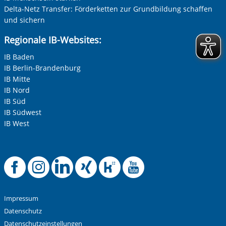
Delta-Netz Transfer: Förderketten zur Grundbildung schaffen
und sichern
Regionale IB-Websites:
IB Baden
IB Berlin-Brandenburg
IB Mitte
IB Nord
IB Süd
IB Südwest
IB West
Offizielle Facebook-
Offizielle Instag
Offizielle Link
Offizielle X
Offizielle
Offiziel
Impressum
Datenschutz
Datenschutzeinstellungen