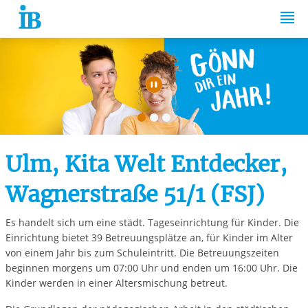
Springe zum Inhalt
Automatische Wiede
Ulm, Kita Welt Entdecker,
Wagnerstraße 51/1 (FSJ)
Es handelt sich um eine städt. Tageseinrichtung für Kinder. Die
Einrichtung bietet 39 Betreuungsplätze an, für Kinder im Alter
von einem Jahr bis zum Schuleintritt. Die Betreuungszeiten
beginnen morgens um 07:00 Uhr und enden um 16:00 Uhr. Die
Kinder werden in einer Altersmischung betreut.