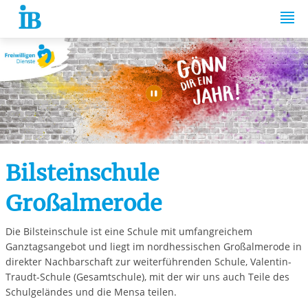
Springe zum Inhalt
Automatische Wiede
Bilsteinschule
Großalmerode
Die Bilsteinschule ist eine Schule mit umfangreichem
Ganztagsangebot und liegt im nordhessischen Großalmerode in
direkter Nachbarschaft zur weiterführenden Schule, Valentin-
Traudt-Schule (Gesamtschule), mit der wir uns auch Teile des
Schulgeländes und die Mensa teilen.