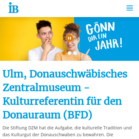
Springe zum Inhalt
Automatische Wiede
Ulm, Donauschwäbisches
Zentralmuseum -
Kulturreferentin für den
Donauraum (BFD)
Die Stiftung DZM hat die Aufgabe, die kulturelle Tradition und
das Kulturgut der Donauschwaben zu bewahren. Die