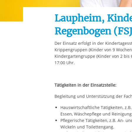
Ihre etwaige Einwilligung e
der von Ihnen aufgerufene
Laupheim, Kind
aufgrund berechtigter Inte
Regenbogen (FSJ
Der Einsatz erfolgt in der Kindertages
Krippengruppen (Kinder von 9 Wochen b
Kindergartengruppe (Kinder von 2 bis 
17:00 Uhr.
Tätigkeiten in der Einsatzstelle:
Begleitung und Unterstützung der Fach
Hauswirtschaftliche Tätigkeiten, z
Essen, Wäschepflege und Reinigun
Pflegerische Tätigkeiten, z.B. An- 
Wickeln und Toilettengang.