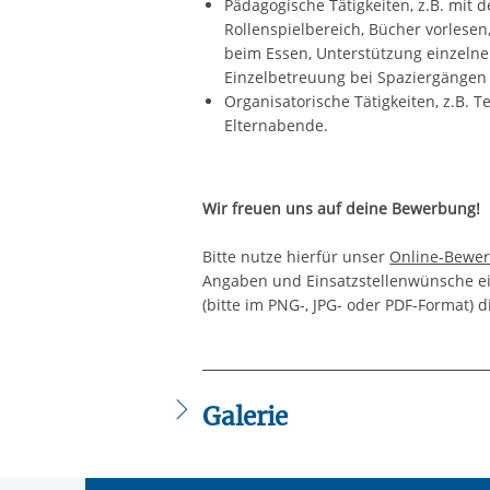
Pädagogische Tätigkeiten, z.B. mit d
Rollenspielbereich, Bücher vorlese
beim Essen, Unterstützung einzelne
Einzelbetreuung bei Spaziergängen
Organisatorische Tätigkeiten, z.B.
Elternabende.
Wir freuen uns auf deine Bewerbung!
Bitte nutze hierfür unser
Online-Bewer
Angaben und Einsatzstellenwünsche e
(bitte im PNG-, JPG- oder PDF-Format) d
Galerie