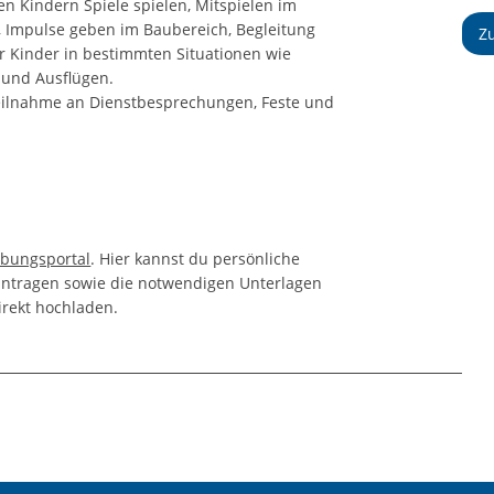
en Kindern Spiele spielen, Mitspielen im
n, Impulse geben im Baubereich, Begleitung
Z
r Kinder in bestimmten Situationen wie
 und Ausflügen.
 Teilnahme an Dienstbesprechungen, Feste und
bungsportal
. Hier kannst du persönliche
intragen sowie die notwendigen Unterlagen
irekt hochladen.