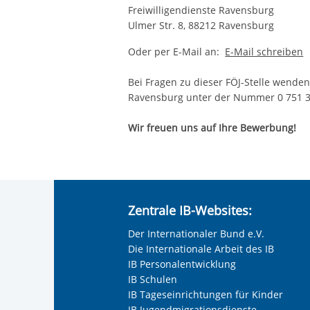
Freiwilligendienste Ravensburg
Ulmer Str. 8, 88212 Ravensburg
Oder per E-Mail an:
E-Mail schreiben
Bei Fragen zu dieser FÖJ-Stelle wenden 
Ravensburg unter der Nummer 0 751
Wir freuen uns auf Ihre Bewerbung!
Zentrale IB-Websites:
Der Internationaler Bund e.V.
Die Internationale Arbeit des IB
IB Personalentwicklung
IB Schulen
IB Tageseinrichtungen für Kinder
IB Jugendmigrationsdienste