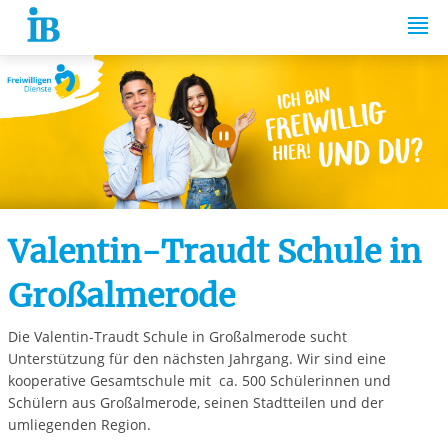
Springe zum Inhalt
Automatische Wiede
Valentin-Traudt Schule in
Großalmerode
Die Valentin-Traudt Schule in Großalmerode sucht
Unterstützung für den nächsten Jahrgang. Wir sind eine
kooperative Gesamtschule mit ca. 500 Schülerinnen und
Schülern aus Großalmerode, seinen Stadtteilen und der
umliegenden Region.