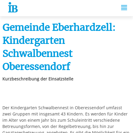
Springe zum Inhalt
Gemeinde Eberhardzell:
Kindergarten
Schwalbennest
Oberessendorf
Kurzbeschreibung der Einsatzstelle
Der Kindergarten Schwalbennest in Oberessendorf umfasst
zwei Gruppen mit insgesamt 43 Kindern. Es werden für Kinder
im Alter von einem Jahr bis zum Schuleintritt verschiedene
Betreuungsformen, von der Regelbetreuung, bis hin zur
Ganztagesbetreuung, angeboten. Es gibt die Möglichkeit für ein