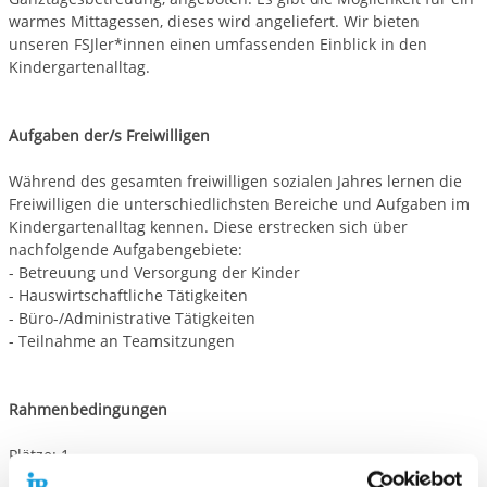
warmes Mittagessen, dieses wird angeliefert. Wir bieten
unseren FSJler*innen einen umfassenden Einblick in den
Kindergartenalltag.
Aufgaben der/s Freiwilligen
Während des gesamten freiwilligen sozialen Jahres lernen die
Freiwilligen die unterschiedlichsten Bereiche und Aufgaben im
Kindergartenalltag kennen. Diese erstrecken sich über
nachfolgende Aufgabengebiete:
-
Betreuung und Versorgung der Kinder
-
Hauswirtschaftliche Tätigkeiten
-
Büro-/Administrative Tätigkeiten
-
Teilnahme an Teamsitzungen
Rahmenbedingungen
Plätze:
1
Erreichbarkeit:
schwer mit ÖPNV