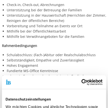
Check-in, Check-out, Abrechnungen
Unterstützung bei der Betreuung der Familien
Unterstützung in der Hauswirtschaft (Herrichten der Zimmer,
Reinigen der öffentlichen Bereiche)
Vorbereitung und Teilnahme an Events vor Ort
Mithilfe bei der Öffentlichkeitsarbeit
Mithilfe bei Verwöhnangeboten für die Familien
Rahmenbedingungen
Schulabschluss: (Fach-)Abitur oder Realschulabschluss
Selbstständigkeit, Empathie und Zuverlässigkeit
Hohes Engagement
Fundierte MS-Office Kenntnisse
sehr gute Fremdsprachenkenntnisse in Englisch
Hier kannst du dich bewerben:
IB Freiwilligendienste Tübingen
Datenschutzeinstellungen
Wir möchten Cookies und ähnliche Technologien sowie