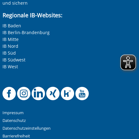
und sichern
Regionale IB-Websites:
IB Baden
IB Berlin-Brandenburg
IB Mitte
IB Nord
IB Süd
IB Südwest
IB West
Offizielle Facebook-
Offizielle Instag
Offizielle Link
Offizielle X
Offizielle
Offiziel
Impressum
Datenschutz
Datenschutzeinstellungen
Barrierefreiheit