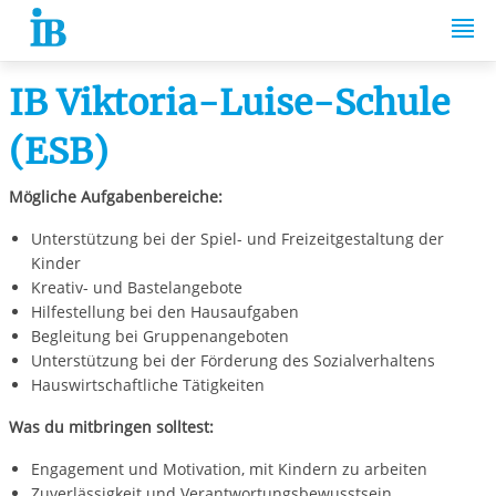
Springe zum Inhalt
IB Viktoria-Luise-Schule
(ESB)
Mögliche Aufgabenbereiche:
Unterstützung bei der Spiel- und Freizeitgestaltung der
Kinder
Kreativ- und Bastelangebote
Hilfestellung bei den Hausaufgaben
Begleitung bei Gruppenangeboten
Unterstützung bei der Förderung des Sozialverhaltens
Hauswirtschaftliche Tätigkeiten
Was du mitbringen solltest:
Engagement und Motivation, mit Kindern zu arbeiten
Zuverlässigkeit und Verantwortungsbewusstsein,