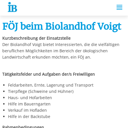
Springe zum Inhalt
FÖJ beim Biolandhof Voigt
Kurzbeschreibung der Einsatzstelle
Der Biolandhof Voigt bietet Interessierten, die die vielfältigen
beruflichen Möglichkeiten im Bereich der ökologischen
Landwirtschaft erkunden möchten, ein FÖJ an.
Tätigkeitsfelder und Aufgaben der/s Freiwilligen
Feldarbeiten, Ernte, Lagerung und Transport
Tierpflege (Schweine und Hühner)
Haus- und Hofarbeiten
Hilfe im Bauerngarten
Verkauf im Hofladen
Hilfe in der Backstube
Rahmenbedingungen