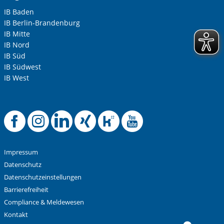
IB Baden
IB Berlin-Brandenburg
IB Mitte
IB Nord
IB Süd
IB Südwest
IB West
Offizielle Facebook-
Offizielle Instag
Offizielle Link
Offizielle X
Offizielle
Offiziel
Impressum
Datenschutz
Datenschutzeinstellungen
Barrierefreiheit
Compliance & Meldewesen
Kontakt