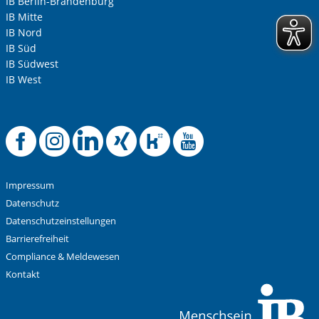
IB Berlin-Brandenburg
IB Mitte
IB Nord
IB Süd
IB Südwest
IB West
Offizielle Facebook-
Offizielle Instag
Offizielle Link
Offizielle X
Offizielle
Offiziel
Impressum
Datenschutz
Datenschutzeinstellungen
Barrierefreiheit
Compliance & Meldewesen
Kontakt