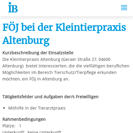
Springe zum Inhalt
FÖJ bei der Kleintierpraxis
Altenburg
Kurzbeschreibung der Einsatzstelle
Die Kleintierpraxis Altenburg (Geraer Straße 27, 04600
Altenburg) bietet Interessierten, die die vielfältigen beruflichen
Möglichkeiten im Bereich Tierschutz/Tierpflege erkunden
möchten, ein FÖJ in Altenburg an.
Tätigkeitsfelder und Aufgaben der/s Freiwilligen
Mithilfe in der Tierarztpraxis
Rahmenbedingungen
Plätze: 1
Unterkunft: keine Unterkunft