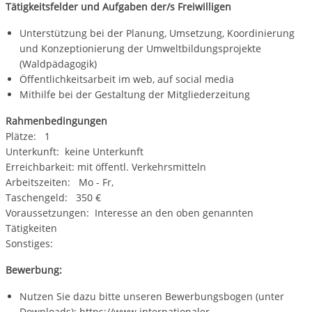
Tätigkeitsfelder und Aufgaben der/s Freiwilligen
Unterstützung bei der Planung, Umsetzung, Koordinierung
und Konzeptionierung der Umweltbildungsprojekte
(Waldpädagogik)
Öffentlichkeitsarbeit im web, auf social media
Mithilfe bei der Gestaltung der Mitgliederzeitung
Rahmenbedingungen
Plätze: 1
Unterkunft: keine Unterkunft
Erreichbarkeit: mit öffentl. Verkehrsmitteln
Arbeitszeiten: Mo - Fr,
Taschengeld: 350 €
Voraussetzungen: Interesse an den oben genannten
Tätigkeiten
Sonstiges:
Bewerbung:
Nutzen Sie dazu bitte unseren Bewerbungsbogen (unter
Downloads):
https://www.internationaler-