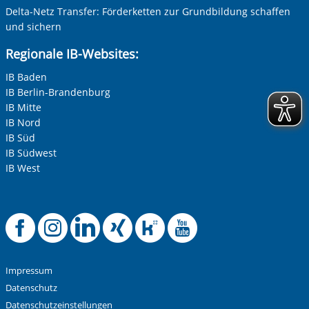
Delta-Netz Transfer: Förderketten zur Grundbildung schaffen
und sichern
Regionale IB-Websites:
IB Baden
IB Berlin-Brandenburg
IB Mitte
IB Nord
IB Süd
IB Südwest
IB West
Offizielle Facebook-
Offizielle Instag
Offizielle Link
Offizielle X
Offizielle
Offiziel
Impressum
Datenschutz
Datenschutzeinstellungen