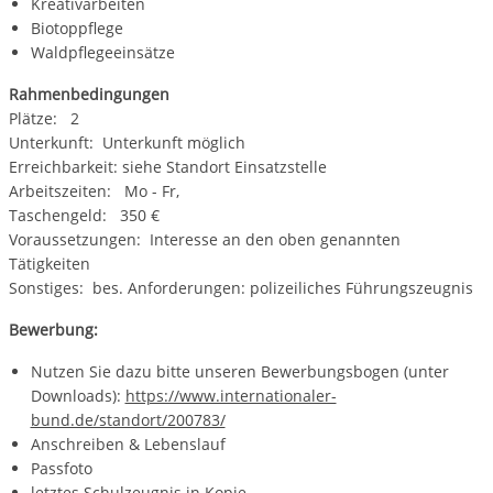
Kreativarbeiten
Biotoppflege
Waldpflegeeinsätze
Rahmenbedingungen
Plätze: 2
Unterkunft: Unterkunft möglich
Erreichbarkeit: siehe Standort Einsatzstelle
Arbeitszeiten: Mo - Fr,
Taschengeld: 350 €
Voraussetzungen: Interesse an den oben genannten
Tätigkeiten
Sonstiges: bes. Anforderungen: polizeiliches Führungszeugnis
Bewerbung:
Nutzen Sie dazu bitte unseren Bewerbungsbogen (unter
Downloads):
https://www.internationaler-
bund.de/standort/200783/
Anschreiben & Lebenslauf
Passfoto
letztes Schulzeugnis in Kopie