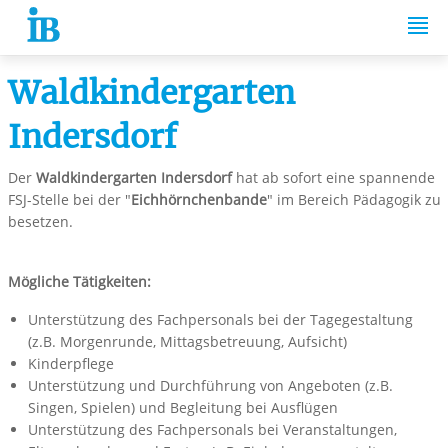
Springe zum Inhalt
Waldkindergarten
Indersdorf
Der
Waldkindergarten Indersdorf
hat ab sofort eine spannende
FSJ-Stelle bei der "
Eichhörnchenbande
" im Bereich Pädagogik zu
besetzen.
Mögliche Tätigkeiten:
Unterstützung des Fachpersonals bei der Tagegestaltung
(z.B. Morgenrunde, Mittagsbetreuung, Aufsicht)
Kinderpflege
Unterstützung und Durchführung von Angeboten (z.B.
Singen, Spielen) und Begleitung bei Ausflügen
Unterstützung des Fachpersonals bei Veranstaltungen,