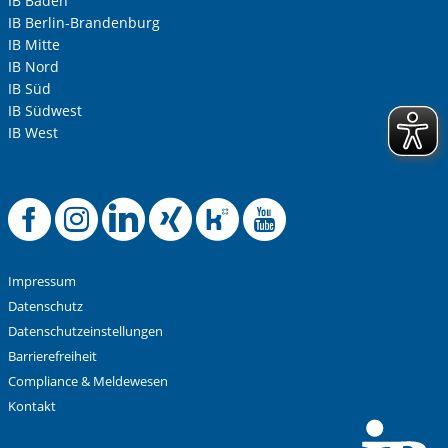
IB Baden
IB Berlin-Brandenburg
IB Mitte
IB Nord
IB Süd
IB Südwest
IB West
Offizielle Facebook-
Offizielle Instag
Offizielle Link
Offizielle X
Offizielle
Offiziel
Impressum
Datenschutz
Datenschutzeinstellungen
Barrierefreiheit
Compliance & Meldewesen
Kontakt