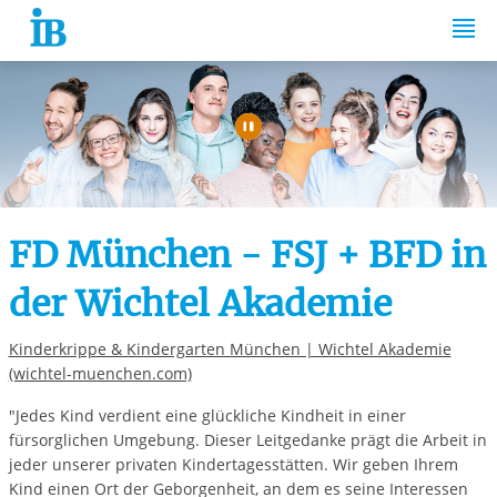
Springe zum Inhalt
Automatische Wiede
FD München - FSJ + BFD in
der Wichtel Akademie
Kinderkrippe & Kindergarten München | Wichtel Akademie
(wichtel-muenchen.com)
"Jedes Kind verdient eine glückliche Kindheit in einer
fürsorglichen Umgebung. Dieser Leitgedanke prägt die Arbeit in
jeder unserer privaten Kindertagesstätten. Wir geben Ihrem
Kind einen Ort der Geborgenheit, an dem es seine Interessen