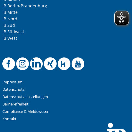
IB Berlin-Brandenburg
IB Mitte
IB Nord
IB Süd
IB Südwest
IB West
Offizielle Facebook-
Offizielle Instag
Offizielle Link
Offizielle X
Offizielle
Offiziel
Impressum
Datenschutz
Datenschutzeinstellungen
Barrierefreiheit
Compliance & Meldewesen
Kontakt