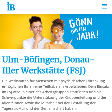
Springe zum Inhalt
Automatische Wiede
Ulm-Böfingen, Donau-
Iller Werkstätte (FSJ)
Die Werkstätten für Menschen mit psychichscher Erkrankung
ermöglichen Ihnen eine Teilhabe am Arbeitsleben. Dein Einsatz
im FSJ wird in einer der Arbeitsgruppen stattfinden und als
Schwerpunkte die Unterstützung der Gruppenleitung und der
Klient*innen sowie die Mitarbeit bei der Gestaltung der
Tagesstruktur und der Gemeinschaft haben.