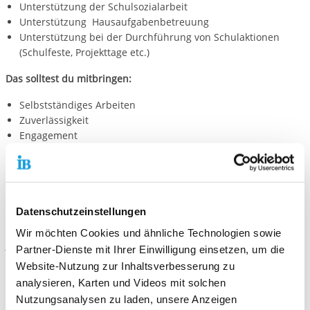
Unterstützung der Schulsozialarbeit
Unterstützung Hausaufgabenbetreuung
Unterstützung bei der Durchführung von Schulaktionen
(Schulfeste, Projekttage etc.)
Das solltest du mitbringen:
Selbstständiges Arbeiten
Zuverlässigkeit
Engagement
Spaß an der Arbeit mit Kindern
Datenschutzeinstellungen
Kontaktiere uns!
Wir möchten Cookies und ähnliche Technologien sowie
E-Mail schreiben
Partner-Dienste mit Ihrer Einwilligung einsetzen, um die
Website-Nutzung zur Inhaltsverbesserung zu
analysieren, Karten und Videos mit solchen
Standort
Nutzungsanalysen zu laden, unsere Anzeigen
Freiwilligendienste Mannheim