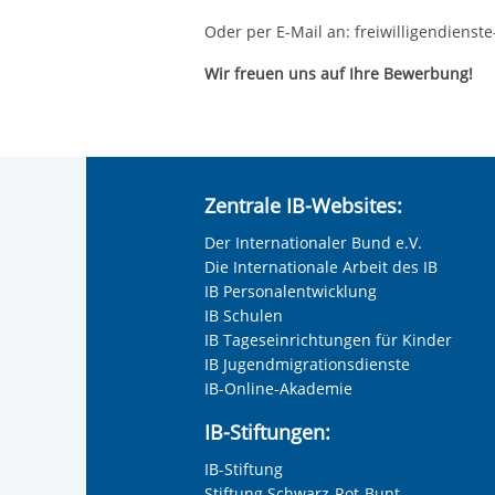
Oder per E-Mail an: freiwilligendiens
Wir freuen uns auf Ihre Bewerbung!
Zentrale IB-Websites:
Der Internationaler Bund e.V.
Die Internationale Arbeit des IB
IB Personalentwicklung
IB Schulen
IB Tageseinrichtungen für Kinder
IB Jugendmigrationsdienste
IB-Online-Akademie
IB-Stiftungen:
IB-Stiftung
Stiftung Schwarz-Rot-Bunt