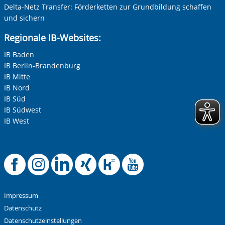
Delta-Netz Transfer: Förderketten zur Grundbildung schaffen
und sichern
Regionale IB-Websites:
IB Baden
IB Berlin-Brandenburg
IB Mitte
IB Nord
IB Süd
IB Südwest
IB West
Offizielle Facebook-
Offizielle Instag
Offizielle Link
Offizielle X
Offizielle
Offiziel
Impressum
Datenschutz
Datenschutzeinstellungen