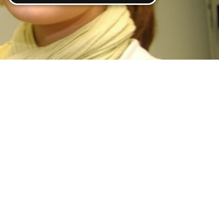
ereitstellung
es setzen wir