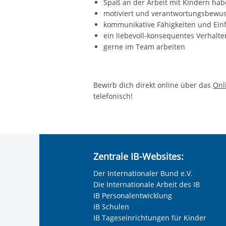
Spaß an der Arbeit mit Kindern ha
motiviert und verantwortungsbewus
kommunikative Fähigkeiten und Ei
ein liebevoll-konsequentes Verhalte
gerne im Team arbeiten
Bewirb dich direkt online über das
Onl
telefonisch!
Zentrale IB-Websites:
Der Internationaler Bund e.V.
Die Internationale Arbeit des IB
IB Personalentwicklung
IB Schulen
IB Tageseinrichtungen für Kinder