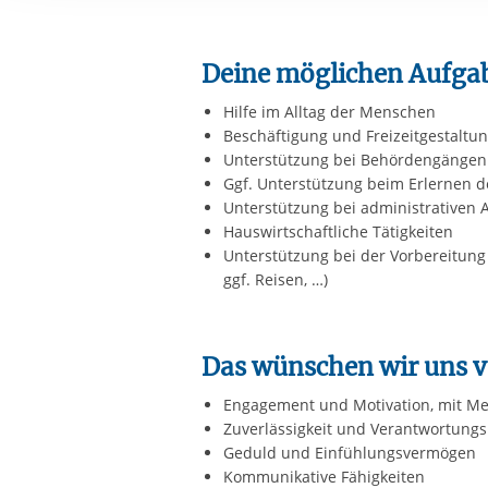
Ihre etwaige Einwilligung e
der von Ihnen aufgerufene
aufgrund berechtigter Inte
Deine möglichen Aufga
Hilfe im Alltag der Menschen
Beschäftigung und Freizeitgestaltu
Unterstützung bei Behördengängen
Ggf. Unterstützung beim Erlernen 
Unterstützung bei administrativen
Hauswirtschaftliche Tätigkeiten
Unterstützung bei der Vorbereitung
ggf. Reisen, …)
Das wünschen wir uns v
Engagement und Motivation, mit Me
Zuverlässigkeit und Verantwortung
Geduld und Einfühlungsvermögen
Kommunikative Fähigkeiten