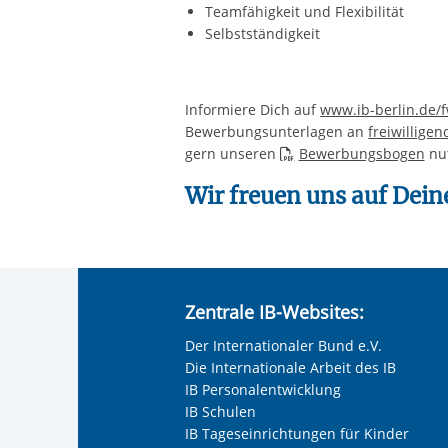
Teamfähigkeit und Flexibilität
Selbstständigkeit
Informiere Dich auf
www.ib-berlin.de/
Bewerbungsunterlagen an
freiwillig
gern unseren
Bewerbungsbogen
nu
Wir freuen uns auf Dei
Zentrale IB-Websites:
Der Internationaler Bund e.V.
Die Internationale Arbeit des IB
IB Personalentwicklung
IB Schulen
IB Tageseinrichtungen für Kinder