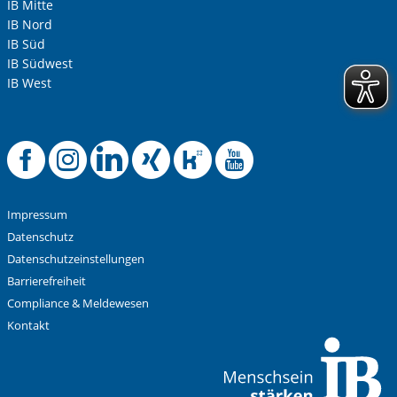
IB Mitte
IB Nord
IB Süd
IB Südwest
IB West
Offizielle Facebook-
Offizielle Instag
Offizielle Link
Offizielle X
Offizielle
Offiziel
Impressum
Datenschutz
Datenschutzeinstellungen
Barrierefreiheit
Compliance & Meldewesen
Kontakt