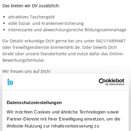
Das bieten wir Dir zusätzlich:
attraktives Taschengeld
volle Sozial- und Krankenversicherung
interessante und abwechslungsreiche Bildungsseminartage
Für Details erkundige Dich gerne bei uns unter 0421/16899487
oder freiwilligendienste-bremen@ib.de. Oder bewirb Dich
direkt über unsere Standortseite und nutze dafür das Online-
Bewerbungsformular.
Wir freuen uns auf Dich!
Dein Team Freiwilligendienste
Datenschutzeinstellungen
Kontaktiere uns!
Wir möchten Cookies und ähnliche Technologien sowie
Partner-Dienste mit Ihrer Einwilligung einsetzen, um die
E-Mail schreiben
Website-Nutzung zur Inhaltsverbesserung zu