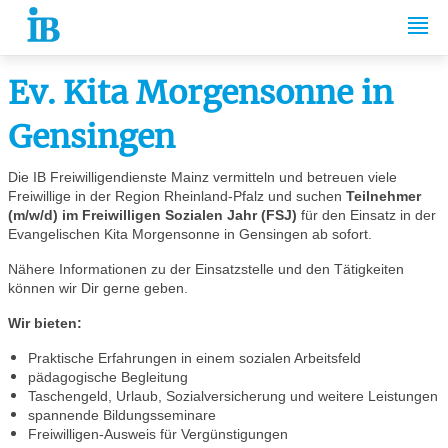
Springe zum Inhalt
Ev. Kita Morgensonne in
Gensingen
Die IB Freiwilligendienste Mainz vermitteln und betreuen viele
Freiwillige in der Region Rheinland-Pfalz und suchen
Teilnehmer
(m/w/d) im Freiwilligen Sozialen Jahr (FSJ)
für den Einsatz in der
Evangelischen Kita Morgensonne in Gensingen ab sofort.
Nähere Informationen zu der Einsatzstelle und den Tätigkeiten
können wir Dir gerne geben.
Wir bieten:
Praktische Erfahrungen in einem sozialen Arbeitsfeld
pädagogische Begleitung
Taschengeld, Urlaub, Sozialversicherung und weitere Leistungen
spannende Bildungsseminare
Freiwilligen-Ausweis für Vergünstigungen