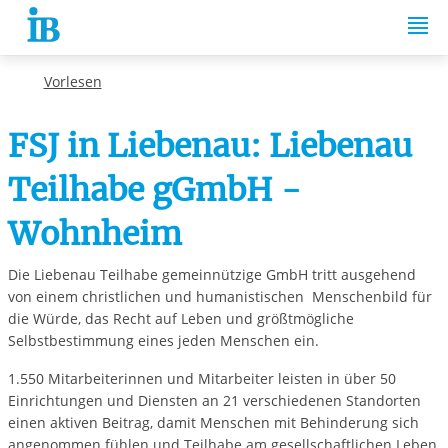
Springe zum Inhalt
Vorlesen
FSJ in Liebenau: Liebenau
Teilhabe gGmbH -
Wohnheim
Die Liebenau Teilhabe gemeinnützige GmbH tritt ausgehend
von einem christlichen und humanistischen Menschenbild für
die Würde, das Recht auf Leben und größtmögliche
Selbstbestimmung eines jeden Menschen ein.
1.550 Mitarbeiterinnen und Mitarbeiter leisten in über 50
Einrichtungen und Diensten an 21 verschiedenen Standorten
einen aktiven Beitrag, damit Menschen mit Behinderung sich
angenommen fühlen und Teilhabe am gesellschaftlichen Leben