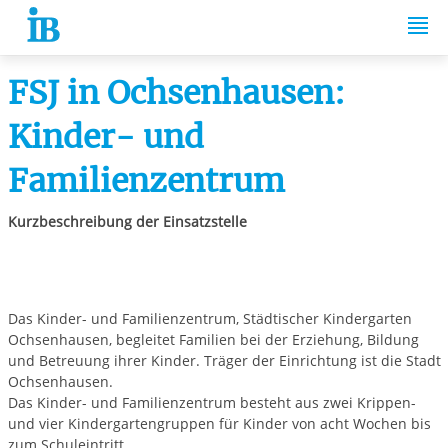
Springe zum Inhalt
FSJ in Ochsenhausen:
Kinder- und
Familienzentrum
Kurzbeschreibung der Einsatzstelle
Das Kinder- und Familienzentrum, Städtischer Kindergarten
Ochsenhausen, begleitet Familien bei der Erziehung, Bildung
und Betreuung ihrer Kinder. Träger der Einrichtung ist die Stadt
Ochsenhausen.
Das Kinder- und Familienzentrum besteht aus zwei Krippen-
und vier Kindergartengruppen für Kinder von acht Wochen bis
zum Schuleintritt.