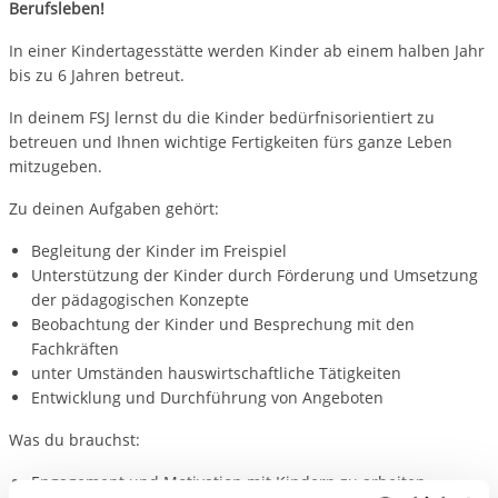
Berufsleben!
In einer Kindertagesstätte werden Kinder ab einem halben Jahr
bis zu 6 Jahren betreut.
In deinem FSJ lernst du die Kinder bedürfnisorientiert zu
betreuen und Ihnen wichtige Fertigkeiten fürs ganze Leben
mitzugeben.
Zu deinen Aufgaben gehört:
Begleitung der Kinder im Freispiel
Unterstützung der Kinder durch Förderung und Umsetzung
der pädagogischen Konzepte
Beobachtung der Kinder und Besprechung mit den
Fachkräften
unter Umständen hauswirtschaftliche Tätigkeiten
Entwicklung und Durchführung von Angeboten
Was du brauchst:
Engagement und Motivation mit Kindern zu arbeiten