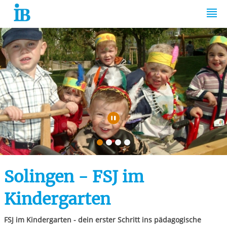
Springe zum Inhalt
Automatische Wiede
Solingen - FSJ im
Kindergarten
FSJ im Kindergarten - dein erster Schritt ins pädagogische