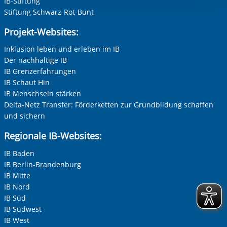
IB-Stiftung
Stiftung Schwarz-Rot-Bunt
Projekt-Websites:
Inklusion leben und erleben im IB
Der nachhaltige IB
IB Grenzerfahrungen
IB Schaut Hin
IB Menschsein stärken
Delta-Netz Transfer: Förderketten zur Grundbildung schaffen
und sichern
Regionale IB-Websites:
IB Baden
IB Berlin-Brandenburg
IB Mitte
IB Nord
IB Süd
IB Südwest
IB West