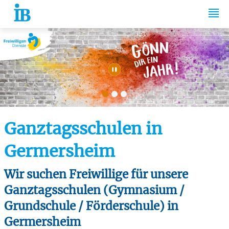
Springe zum Inhalt
Automatische Wiede
Ganztagsschulen in
Germersheim
Wir suchen Freiwillige für unsere
Ganztagsschulen (Gymnasium /
Grundschule / Förderschule) in
Germersheim