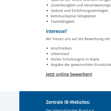
Zuverlässigkeit und Verantwortung
Geduld und Einfühlungsvermögen
kommunikative Fähigkeiten
Teamfähigkeit
Interesse?
Wir freuen uns auf die Bewerbung mit
Anschreiben
Lebenslauf
letztes Schulzeugnis in Kopie
Angabe der gewünschten Einsatzstel
Jetzt online bewerben!
Zentrale IB-Websites:
Der Internationaler Bund e.V.