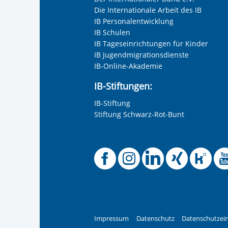
Die Internationale Arbeit des IB
IB Personalentwicklung
IB Schulen
IB Tageseinrichtungen für Kinder
IB Jugendmigrationsdienste
IB-Online-Akademie
IB-Stiftungen:
IB-Stiftung
Stiftung Schwarz-Rot-Bunt
Offizielle 
Offiziel
Offizi
Off
O
Impressum
Datenschutz
Datenschutzein