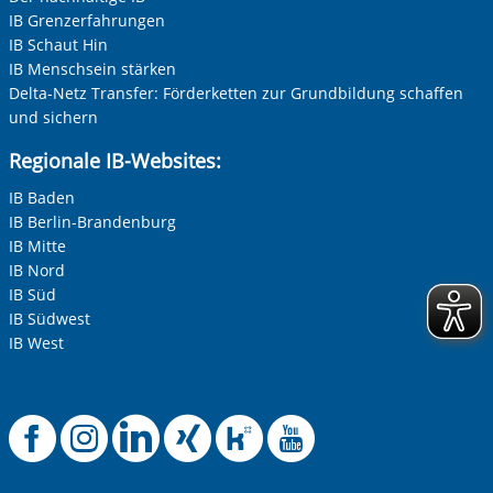
IB Grenzerfahrungen
IB Schaut Hin
IB Menschsein stärken
Delta-Netz Transfer: Förderketten zur Grundbildung schaffen
und sichern
Regionale IB-Websites:
IB Baden
IB Berlin-Brandenburg
IB Mitte
IB Nord
IB Süd
IB Südwest
IB West
Offizielle Facebook-
Offizielle Instag
Offizielle Link
Offizielle X
Offizielle
Offiziel