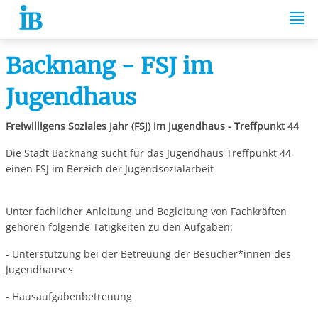
Springe zum Inhalt
Backnang - FSJ im
Jugendhaus
Freiwilligens Soziales Jahr (FSJ) im Jugendhaus - Treffpunkt 44
Die Stadt Backnang sucht für das Jugendhaus Treffpunkt 44
einen FSJ im Bereich der Jugendsozialarbeit
Unter fachlicher Anleitung und Begleitung von Fachkräften
gehören folgende Tätigkeiten zu den Aufgaben:
- Unterstützung bei der Betreuung der Besucher*innen des
Jugendhauses
- Hausaufgabenbetreuung