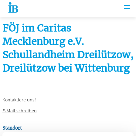
Springe zum Inhalt
FÖJ im Caritas
Mecklenburg e.V.
Schullandheim Dreilützow,
Dreilützow bei Wittenburg
Kontaktiere uns!
E-Mail schreiben
Standort