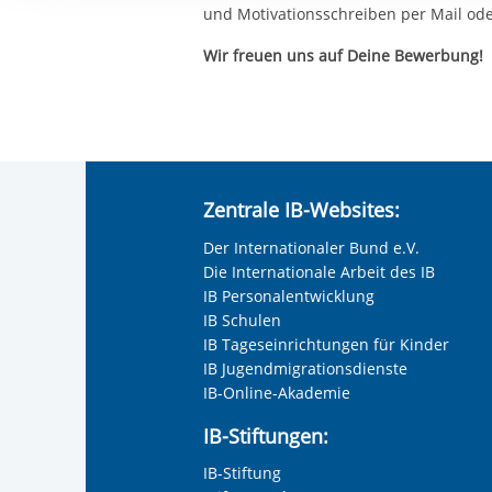
Ihre etwaige Einwilligung e
und Motivationsschreiben per Mail ode
der von Ihnen aufgerufene
Wir freuen uns auf Deine Bewerbung!
aufgrund berechtigter Inte
Zentrale IB-Websites:
Der Internationaler Bund e.V.
Die Internationale Arbeit des IB
IB Personalentwicklung
IB Schulen
IB Tageseinrichtungen für Kinder
IB Jugendmigrationsdienste
IB-Online-Akademie
IB-Stiftungen:
IB-Stiftung